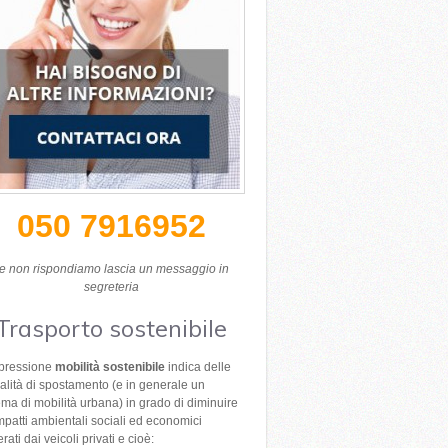
050 7916952
e non rispondiamo lascia un messaggio in
segreteria
Trasporto sostenibile
spressione
mobilità sostenibile
indica delle
lità di spostamento (e in generale un
ema di mobilità urbana) in grado di diminuire
impatti ambientali sociali ed economici
rati dai veicoli privati e cioè: