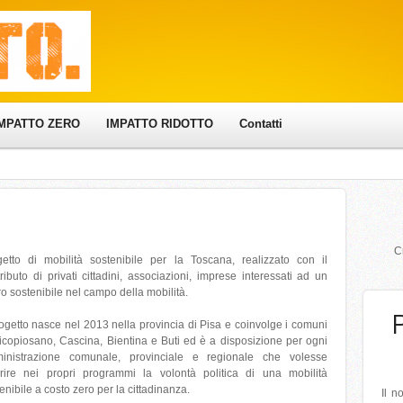
IMPATTO ZERO
IMPATTO RIDOTTO
Contatti
Cr
getto di mobilità sostenibile per la Toscana, realizzato con il
ributo di privati cittadini, associazioni, imprese interessati ad un
ro sostenibile nel campo della mobilità.
rogetto nasce nel 2013 nella provincia di Pisa e coinvolge i comuni
icopiosano, Cascina, Bientina e Buti ed è a disposizione per ogni
inistrazione comunale, provinciale e regionale che volesse
erire nei propri programmi la volontà politica di una mobilità
enibile a costo zero per la cittadinanza.
Il n