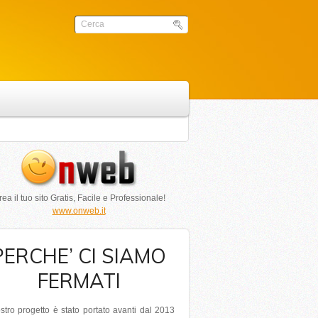
ea il tuo sito Gratis, Facile e Professionale!
www.onweb.it
PERCHE’ CI SIAMO
FERMATI
ostro progetto è stato portato avanti dal 2013