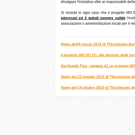
divulgare l'iniziativa oltre ai responsabili de
Si ricorda in ogni caso che il progetto MO
interesati ed è quindi sempre valido
l'inv
associazioni o amministrazioni locali per il m
News dell'8 marzo 2015 di TVicopisano dov
Il progetto MO.SO.TO. alla giornata della te
Bar5stelle Pisa - puntata 41 su progetto M
News del 23 maggio 2015 di TVicopisano ded
News del 19 ottobre 2015 di TVicopisano do